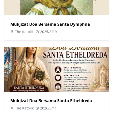
Mukjizat Doa Bersama Santa Dymphna
The Katolik
2025/8/19
Mukjizat Doa Bersama Santa Etheldreda
The Katolik
2026/5/11