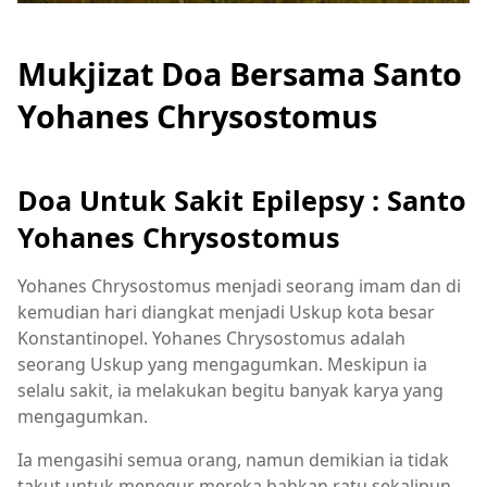
Mukjizat Doa Bersama Santo
Yohanes Chrysostomus
Doa Untuk Sakit Epilepsy : Santo
Yohanes Chrysostomus
Yohanes Chrysostomus menjadi seorang imam dan di
kemudian hari diangkat menjadi Uskup kota besar
Konstantinopel. Yohanes Chrysostomus adalah
seorang Uskup yang mengagumkan. Meskipun ia
selalu sakit, ia melakukan begitu banyak karya yang
mengagumkan.
Ia mengasihi semua orang, namun demikian ia tidak
takut untuk menegur mereka bahkan ratu sekalipun,