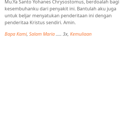
Mu.Ya Santo Yohanes Chrysostomus, berdoalah bagi
kesembuhanku dari penyakit ini. Bantulah aku juga
untuk beljar menyatukan penderitaan ini dengan
penderitaa Kristus sendiri. Amin.
Bapa Kami
,
Salam Maria
..... 3x,
Kemuliaan