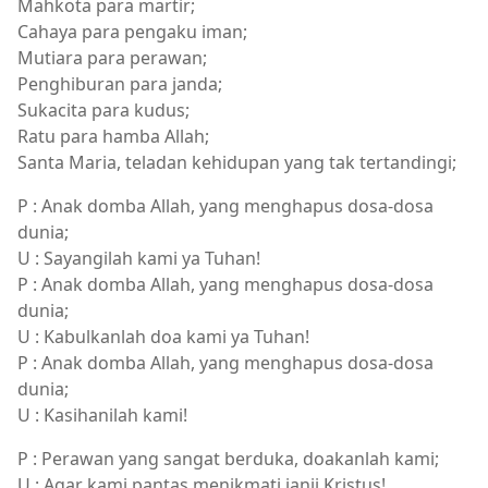
Mahkota para martir;
Cahaya para pengaku iman;
Mutiara para perawan;
Penghiburan para janda;
Sukacita para kudus;
Ratu para hamba Allah;
Santa Maria, teladan kehidupan yang tak tertandingi;
P : Anak domba Allah, yang menghapus dosa-dosa
dunia;
U : Sayangilah kami ya Tuhan!
P : Anak domba Allah, yang menghapus dosa-dosa
dunia;
U : Kabulkanlah doa kami ya Tuhan!
P : Anak domba Allah, yang menghapus dosa-dosa
dunia;
U : Kasihanilah kami!
P : Perawan yang sangat berduka, doakanlah kami;
U : Agar kami pantas menikmati janji Kristus!