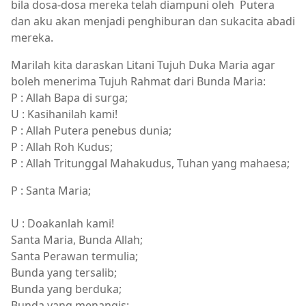
bila dosa-dosa mereka telah diampuni oleh Putera
dan aku akan menjadi penghiburan dan sukacita abadi
mereka.
Marilah kita daraskan Litani Tujuh Duka Maria agar
boleh menerima Tujuh Rahmat dari Bunda Maria:
P : Allah Bapa di surga;
U : Kasihanilah kami!
P : Allah Putera penebus dunia;
P : Allah Roh Kudus;
P : Allah Tritunggal Mahakudus, Tuhan yang mahaesa;
P : Santa Maria;
U : Doakanlah kami!
Santa Maria, Bunda Allah;
Santa Perawan termulia;
Bunda yang tersalib;
Bunda yang berduka;
Bunda yang menangis;