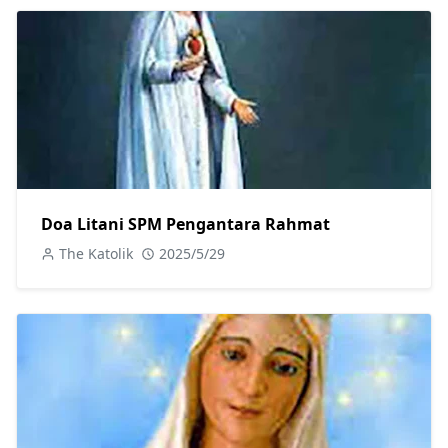
Doa Litani SPM Pengantara Rahmat
The Katolik
2025/5/29