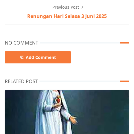
Previous Post
Renungan Hari Selasa 3 Juni 2025
NO COMMENT
Add Comment
RELATED POST