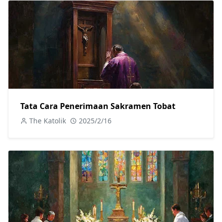
Tata Cara Penerimaan Sakramen Tobat
The Katolik
2025/2/16