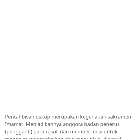
Pentahbisan uskup merupakan kegenapan sakramen
Imamat. Menjadikannya anggota badan penerus
(pengganti) para rasul, dan memberi misi untuk
mengajar, menguduskan, dan menuntun, disertai