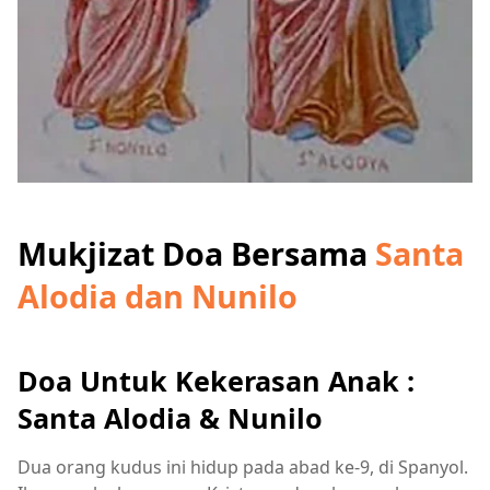
Mukjizat Doa Bersama
Santa
Alodia dan Nunilo
Doa Untuk Kekerasan Anak :
Santa Alodia & Nunilo
Dua orang kudus ini hidup pada abad ke-9, di Spanyol.